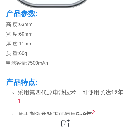
产品参数:
高 度:63mm
宽 度:69mm
厚 度:11mm
质 量:60g
电池容量:7500mAh
产品特点:
采用第四代原电池技术，可使用长达
12年
1
2
常规刺激参数下可使用
5~9年
1.5T全身磁共振兼容