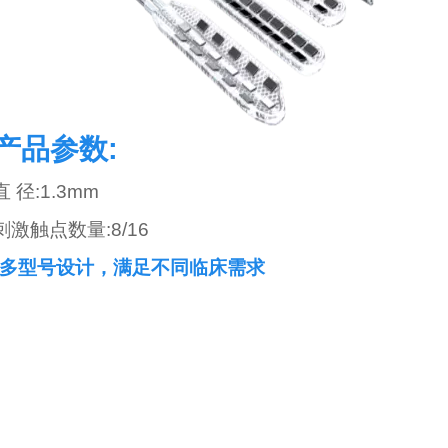
产品参数:
直 径:1.3mm
刺激触点数量:8/16
*多型号设计，满足
不同
临床需求