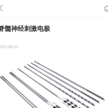
脊髓神经刺激电极
2022-08-03