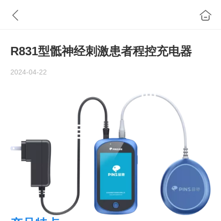
R831型骶神经刺激患者程控充电器
2024-04-22