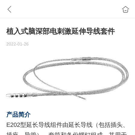
植入式脑深部电刺激延伸导线套件
2022-01-26
产品简介
E202型延长导线组件由延长导线（包括插头、
插座、导管）、套筒和备份螺钉组成。其用于