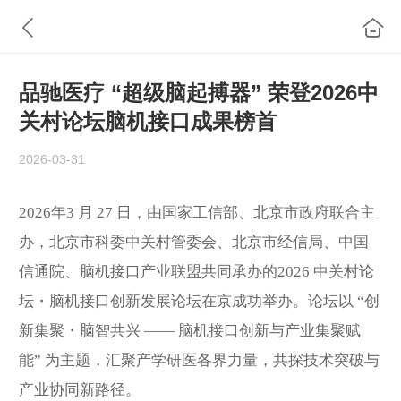
品驰医疗 “超级脑起搏器” 荣登2026中
关村论坛脑机接口成果榜首
2026-03-31
2026年3 月 27 日，由国家工信部、北京市政府联合主
办，北京市科委中关村管委会、北京市经信局、中国
信通院、脑机接口产业联盟共同承办的2026 中关村论
坛・脑机接口创新发展论坛在京成功举办。论坛以 “创
新集聚・脑智共兴 —— 脑机接口创新与产业集聚赋
能” 为主题，汇聚产学研医各界力量，共探技术突破与
产业协同新路径。