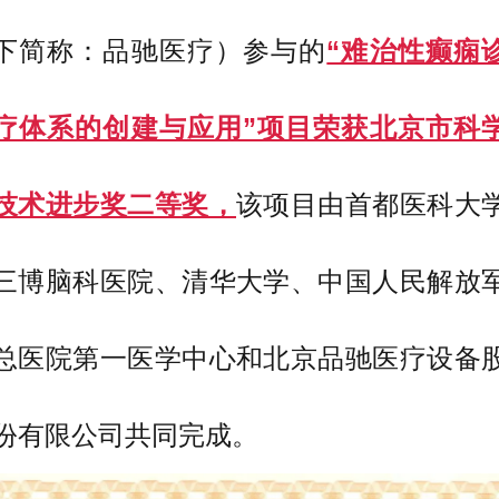
下简称：品驰医疗）参与的
“难治性癫痫
疗体系的创建与应用”项目荣获北京市科
技术进步奖二等奖，
该项目由首都医科大
三博脑科医院、清华大学、中国人民解放
总医院第一医学中心和北京品驰医疗设备
份有限公司共同完成。